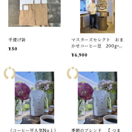
手提げ袋
マスターズセレクト おま
かせコーヒー豆 200g×
¥50
３種類詰め合わせ
¥6,900
《コーヒー豆人気No１》
季節のブレンド 【 つま