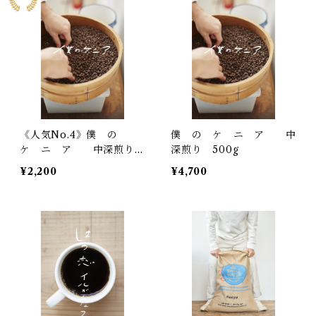
《人気No.4》僕 の
僕 の ケ ニ ア 中
ケ ニ ア 中深煎り
深煎り 500g
200g
¥2,200
¥4,700