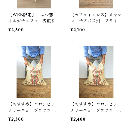
【WEB限定】 はつ恋
【カフェインレス】メキシ
イルガチェフェ 浅煎り
コ チアパス州 フライレ
200g
スカ地区 中煎り 200g
¥2,500
¥2,100
【おすすめ】コロンビア
【おすすめ】コロンビア
ナリーニョ ブエサコ 中
ナリーニョ ブエサコ 深
煎り200g
煎り 200g
¥2,300
¥2,400