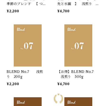
季節のブレンド 【 つま
先と水面 】 浅煎り 5
先と水面 】 浅煎り 2
00ｇ ✳︎パッケージは写
¥2,200
¥4,700
00g
真と異なります
BLEND No.7 浅煎
【お得】BLEND No.7
り 200g
浅煎り 500g
¥2,200
¥4,700