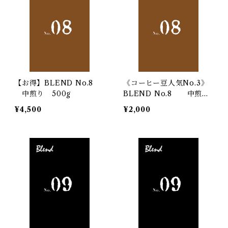
【お得】BLEND No.8
《コーヒー豆人気No.3》
中煎り 500g
BLEND No.8 中煎
り 200g
¥4,500
¥2,000