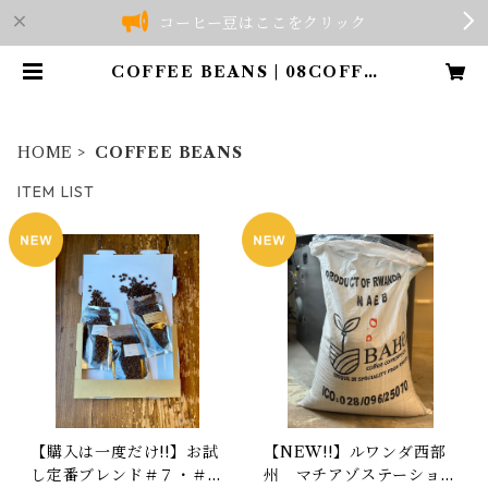
コーヒー豆はここをクリック
COFFEE BEANS | 08COFFE
E
HOME
COFFEE BEANS
ITEM LIST
【購入は一度だけ!!】お試
【NEW!!】ルワンダ西部
し定番ブレンド＃７・＃
州 マチアゾステーショ