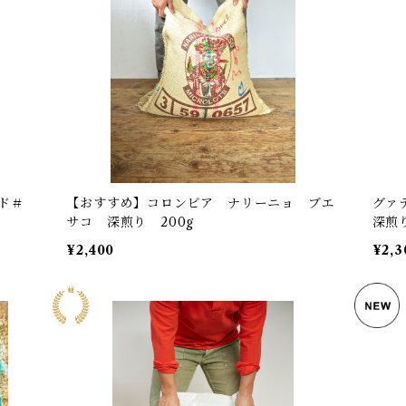
ド＃
【おすすめ】コロンビア ナリーニョ ブエ
グァ
サコ 深煎り 200g
深煎り
¥2,400
¥2,3