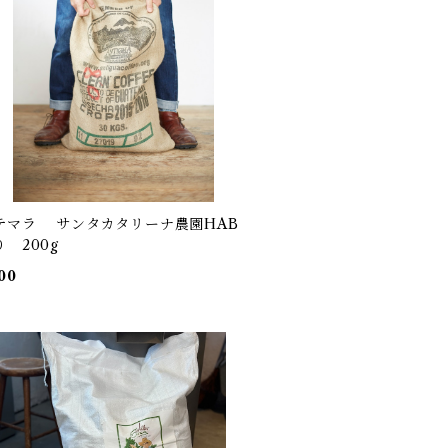
テマラ サンタカタリーナ農園HAB
 200g
00