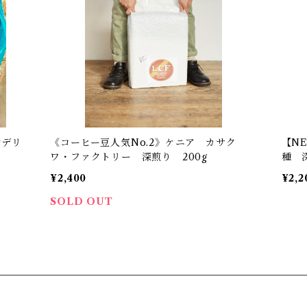
ンデリ
《コーヒー豆人気No.2》ケニア カサク
【N
ワ・ファクトリー 深煎り 200g
種 
¥2,400
¥2,2
SOLD OUT