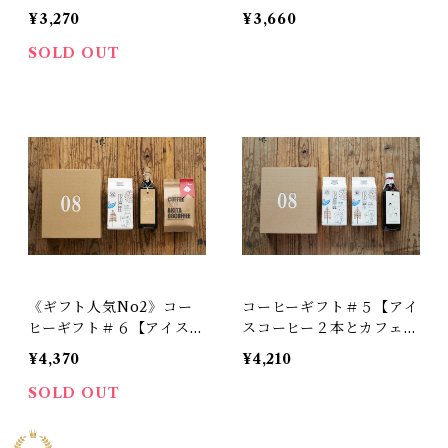
ベースのセット》
ト》
¥3,270
¥3,660
SOLD OUT
《ギフト人気No2》コー
コーヒーギフト＃５【アイ
ヒーギフト＃６【アイスコ
スコーヒー２本とカフェオ
ーヒー、コーヒーバッグ、
レベースのセット】
¥4,370
¥4,210
カフェオレベースのセッ
ト】
SOLD OUT