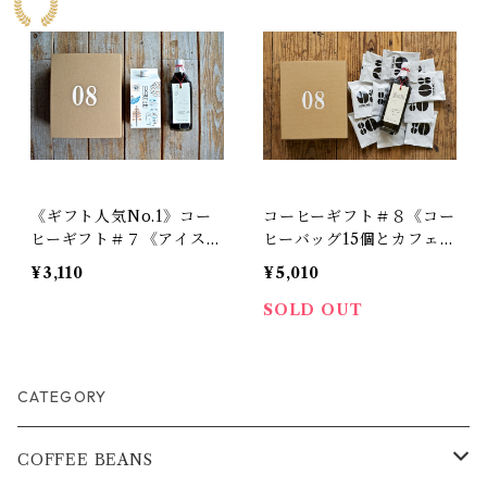
《ギフト人気No.1》コー
コーヒーギフト＃８《コー
ヒーギフト＃７《アイスコ
ヒーバッグ15個とカフェ
ーヒーとカフェオレベース
オレベース》
¥3,110
¥5,010
のセット》
SOLD OUT
CATEGORY
COFFEE BEANS