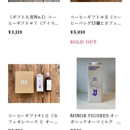
《ギフト人気No.1》コー
コーヒーギフト＃８《コー
ヒーギフト＃７《アイスコ
ヒーバッグ15個とカフェ
ーヒーとカフェオレベース
オレベース》
¥3,110
¥5,010
のセット》
SOLD OUT
コーヒーギフト#１０《カ
MINOR FIGURES オー
フェオレベース と オーツ
ガニックオーツミルク １
ミルクのセット》
L