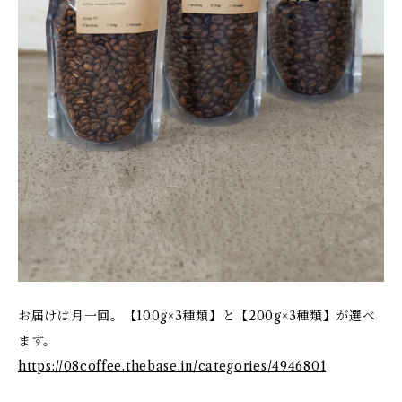
お届けは月一回。【100g×3種類】と【200g×3種類】が選べ
ます。
https://08coffee.thebase.in/categories/4946801