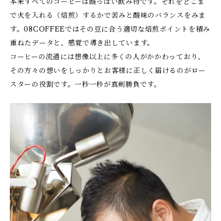
本来すべてのコーヒーは酸っぱい飲み物です。それをどこま
で火を入れる（焙煎）するかで苦みと酸味のバランスをみま
す。08COFFEEではその豆に合う適切な焙煎ポイントを積み
重ねたデータと、感覚で導き出しています。
コーヒーの流通には想像以上に多くの人がかかわっており、
その方々の想いをしっかりとお客様に正しく届けるのがロー
スターの役割です。一秒一秒が真剣勝負です。