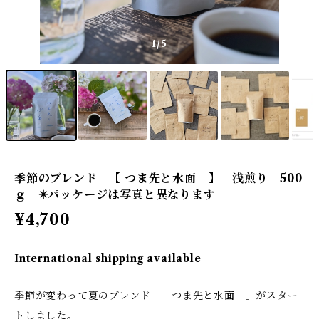
1
/5
季節のブレンド 【 つま先と水面 】 浅煎り 500
ｇ ✳︎パッケージは写真と異なります
¥4,700
International shipping available
季節が変わって夏のブレンド「 つま先と水面 」がスター
トしました。