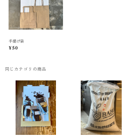
手提げ袋
¥50
同じカテゴリの商品