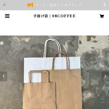
コーヒー豆はここをクリック
手提げ袋 | 08COFFEE