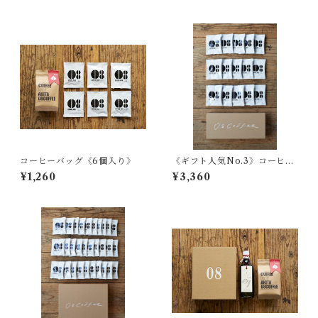
コーヒーバッグ《6個入り》
《ギフト人気No.3》コーヒー
ギフト＃１ 《コーヒーバッ
¥1,260
¥3,360
グ15個詰め合わせ》