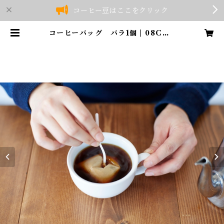
コーヒー豆はここをクリック
コーヒーバッグ バラ1個 | 08COF
FEE