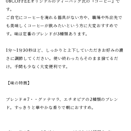
08COFFEEオリジナルのティーバッグ式の『コーヒー』で
す。
ご自宅にコーヒーを淹れる器具がない方や、職場や外出先で
も美味しくコーヒーが飲みたいという方に大変おすすめで
す。味は定番のブレンドが3種類あります。
1分～1分30秒ほど、しっかりと上下していただきお好みの濃
さに調節してください。使い終わったらそのまま捨てるだ
け。手間も少なく大変便利です。
【味の特徴】
ブレンド＃7・・グァテマラ、エチオピアの2種類のブレン
ド。すっきりと華やかな香りで朝におすすめ。