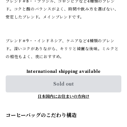
ブレンド＃8・・ブラジル、コロンビアなど4種類のブレン
ド。コクと酸のバランスがよく、時間や飲み方を選ばない、
安定したブレンド。メインブレンドです。
ブレンド＃9・・インドネシア、ケニアなど4種類のブレン
ド。深いコクがありながら、キリリと綺麗な後味。ミルクと
の相性もよく、夜におすすめ。
International shipping available
Sold out
日本国内にお住まいの方向け
コーヒーバッグのこだわり構造