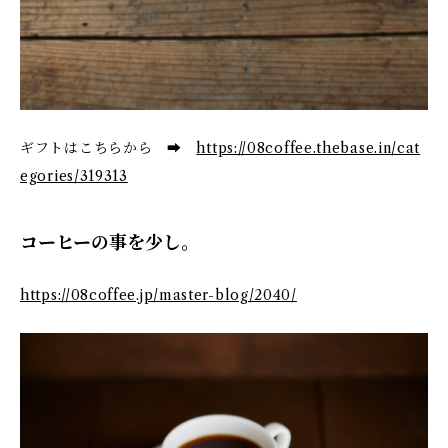
ギフトはこちらから ➡
https://08coffee.thebase.in/cat
egories/319313
コーヒーの事を少し。
https://08coffee.jp/master-blog/2040/