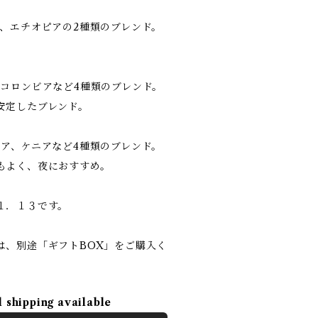
ラ、エチオピアの2種類のブレンド。
、コロンビアなど4種類のブレンド。
安定したブレンド。
シア、ケニアなど4種類のブレンド。
もよく、夜におすすめ。
１．１３です。
は、別途「ギフトBOX」をご購入く
l shipping available