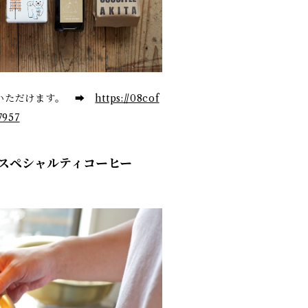
入いただけます。 ➡
https://08cof
7957
スペシャルティコーヒー