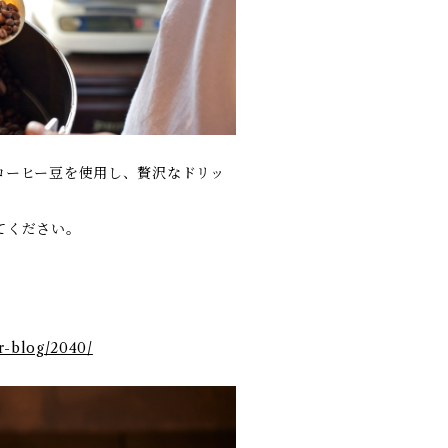
コーヒー豆を使用し、贅沢なドリッ
てください。
er-blog/2040/