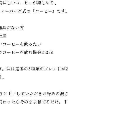
美味しいコーヒーが楽しめる、
のティーバッグ式の『コーヒー』です。
器具がない方
土産
いコーヒーを飲みたい
でコーヒーを飲む機会がある
す。味は定番の3種類のブレンドが2
す。
かりと上下していただきお好みの濃さ
終わったらそのまま捨てるだけ。手