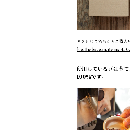
ギフトはこちらからご購
fee.thebase.in/items/450
使用している豆は全て
100％です。