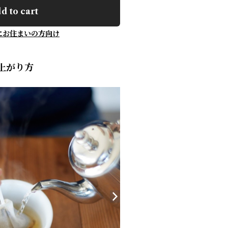
d to cart
にお住まいの方向け
上がり方