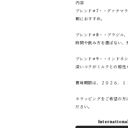
内容
ブレンド＃7・・グァテマ
朝におすすめ。
ブレンド＃8・・ブラジル
時間や飲み方を選ばない、
ブレンド＃9・・インドネ
深いコクがミルクとの相性
賞味期限は、２０２６．１
＊ラッピングをご希望の方
ださい。
Internationa