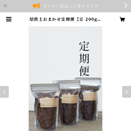
コーヒー豆はここをクリック
焙煎士おまかせ定期便【豆 200g】
3種 ｜送料無料｜ | 08COFFEE