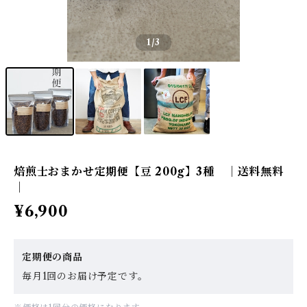
1
/3
焙煎士おまかせ定期便【豆 200g】3種 ｜送料無料
｜
¥6,900
定期便の商品
毎月1回のお届け予定です。