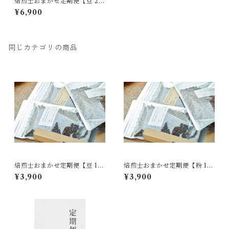
焙煎士おまかせ定期便【豆 20
0g】3種 ｜送料無料｜
¥6,900
同じカテゴリの商品
焙煎士おまかせ定期便【豆 10
焙煎士おまかせ定期便【粉 10
0g】3種 ｜送料無料｜
0g】3種 ｜送料無料｜
¥3,900
¥3,900