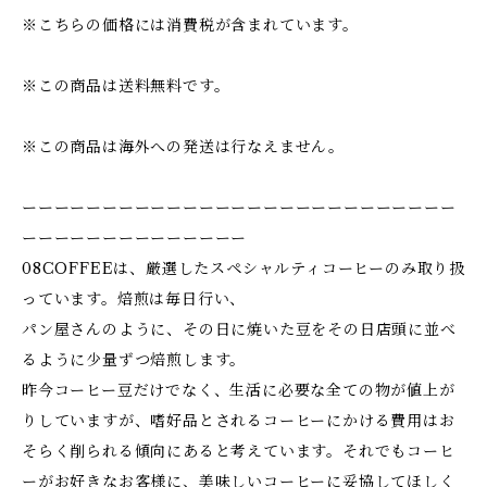
※こちらの価格には消費税が含まれています。
※この商品は送料無料です。
※この商品は海外への発送は行なえません。
ーーーーーーーーーーーーーーーーーーーーーーーーーーー
ーーーーーーーーーーーーーー
08COFFEEは、厳選したスペシャルティコーヒーのみ取り扱
っています。焙煎は毎日行い、
パン屋さんのように、その日に焼いた豆をその日店頭に並べ
るように少量ずつ焙煎します。
昨今コーヒー豆だけでなく、生活に必要な全ての物が値上が
りしていますが、嗜好品とされるコーヒーにかける費用はお
そらく削られる傾向にあると考えています。それでもコーヒ
ーがお好きなお客様に、美味しいコーヒーに妥協してほしく