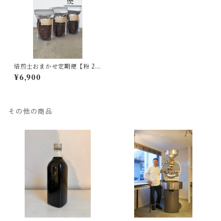
焙煎士おまかせ定期便【粉 20
0g】3種 ｜送料無料｜
¥6,900
その他の商品