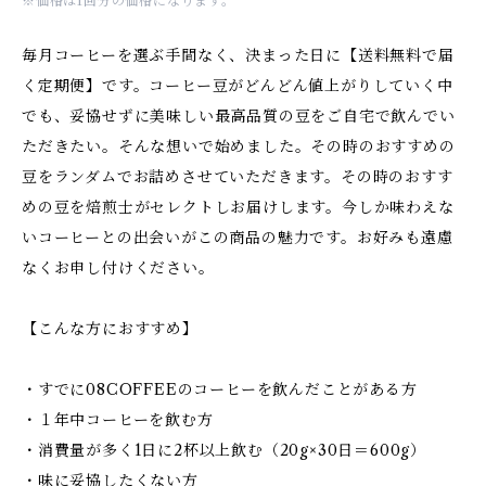
※価格は1回分の価格になります。
毎月コーヒーを選ぶ手間なく、決まった日に【送料無料で届
く定期便】です。コーヒー豆がどんどん値上がりしていく中
でも、妥協せずに美味しい最高品質の豆をご自宅で飲んでい
ただきたい。そんな想いで始めました。その時のおすすめの
豆をランダムでお詰めさせていただきます。その時のおすす
めの豆を焙煎士がセレクトしお届けします。今しか味わえな
いコーヒーとの出会いがこの商品の魅力です。お好みも遠慮
なくお申し付けください。
【こんな方におすすめ】
・すでに08COFFEEのコーヒーを飲んだことがある方
・１年中コーヒーを飲む方
・消費量が多く1日に2杯以上飲む（20g×30日＝600g）
・味に妥協したくない方