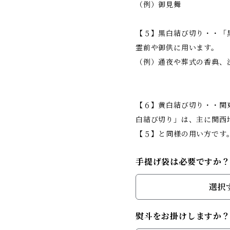
（例）御見舞
【５】黒白結び切り・・「
霊前や御供に用います。
（例）通夜や葬式の香典、
【６】黄白結び切り・・関
白結び切り」は、主に関西
【５】と同様の用い方です
手提げ袋は必要ですか
選択
熨斗をお掛けしますか