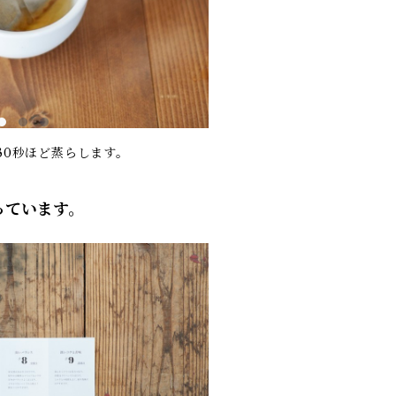
30秒ほど蒸らします。
っています。