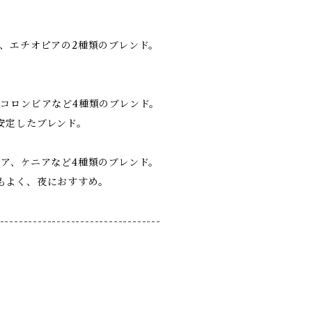
ラ、エチオピアの2種類のブレンド。
、コロンビアなど4種類のブレンド。
安定したブレンド。
シア、ケニアなど4種類のブレンド。
もよく、夜におすすめ。
----------------------------------