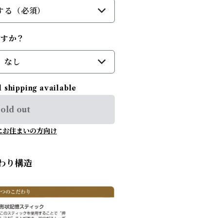
する（必須）
ますか？
なし
l shipping available
old out
にお住まいの方向け
わり構造