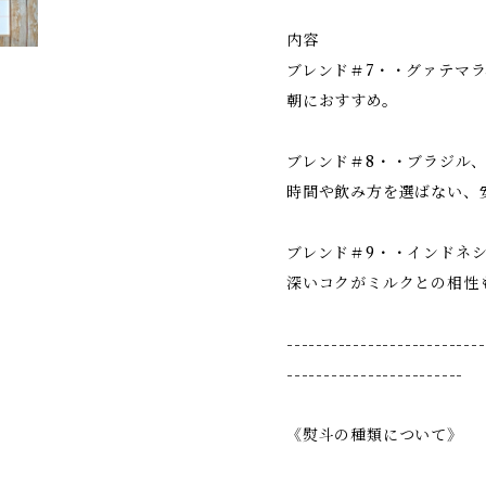
内容
ブレンド＃7・・グァテマ
朝におすすめ。
ブレンド＃8・・ブラジル
時間や飲み方を選ばない、
ブレンド＃9・・インドネ
深いコクがミルクとの相性
---------------------------
------------------------
《熨斗の種類について》