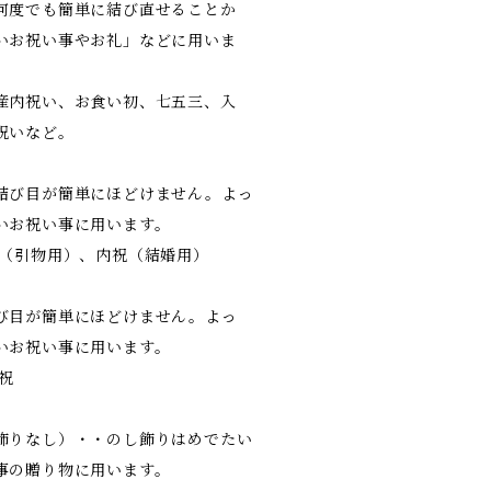
何度でも簡単に結び直せることか
いお祝い事やお礼」などに用いま
産内祝い、お食い初、七五三、入
祝いなど。
結び目が簡単にほどけません。よっ
いお祝い事に用います。
寿（引物用）、内祝（結婚用）
び目が簡単にほどけません。よっ
いお祝い事に用います。
祝
飾りなし）・・のし飾りはめでたい
事の贈り物に用います。