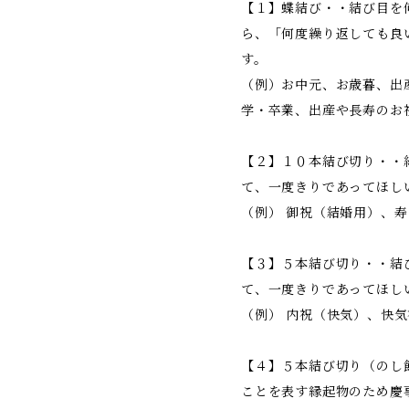
【１】蝶結び・・結び目を
ら、「何度繰り返しても良
す。
（例）お中元、お歳暮、出
学・卒業、出産や長寿のお
【２】１０本結び切り・・
て、一度きりであってほし
（例） 御祝（結婚用）、
【３】５本結び切り・・結
て、一度きりであってほし
（例） 内祝（快気）、快気
【４】５本結び切り（のし
ことを表す縁起物のため慶