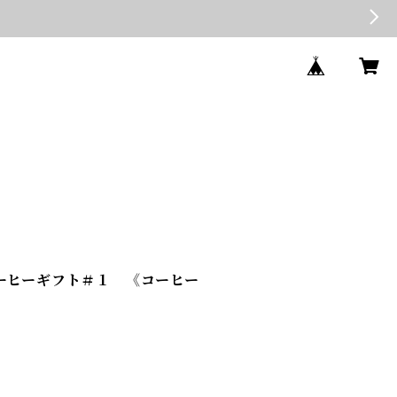
コーヒーギフト＃１ 《コーヒー
》