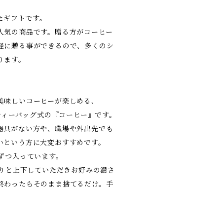
たギフトです。
人気の商品です。贈る方がコーヒー
軽に贈る事ができるので、多くのシ
ります。
美味しいコーヒーが楽しめる、
のティーバッグ式の『コーヒー』です。
器具がない方や、職場や外出先でも
いという方に大変おすすめです。
個ずつ入っています。
かりと上下していただきお好みの濃さ
終わったらそのまま捨てるだけ。手